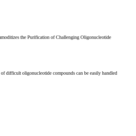
ication of Challenging Oligonucleotide
gonucleotide compounds can be easily handled