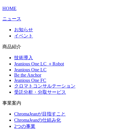
HOME
ニュース
お知らせ
イベント
商品紹介
技術導入
Jeanious One LC ＋Robot
Jeanious One LC
Be the Anchor
Jeanious One FC
クロマトコンサルテーション
受託分析・分取サービス
事業案内
ChromaJeanが目指すこと
ChromaJeanの仕組み化
2つの事業