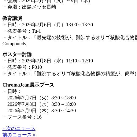
・会期：2026年7月7日（火）～9日（木）
・会場：出島メッセ長崎
教育講演
・日時：2026年7月6日（月）13:00～13:30
・発表番号：Tu-1
・タイトル：「最先端の技術が、難渋するオリゴ核酸化合物群の精製をコモディティ化させる」 
Compounds
ポスター討論
・日時：2026年7月8日（水）11:10～12:10
・発表番号：P010
・タイトル：「難渋するオリゴ核酸化合物群の精製が、簡単に片付く時代が到来した」 The era h
ChromaJean展示ブース
・日時：
2026年7月7日（火）8:30～18:00
2026年7月8日（水）8:30～18:00
2026年7月9日（木）8:30～14:30
・ブース番号：16
« 次のニュース
前のニュース »