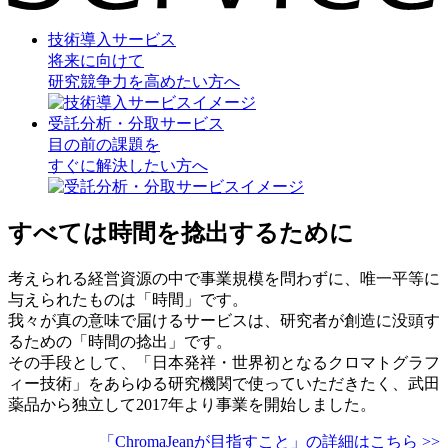
技術導入サービス
将来に向けて
研究競争力を高めたい方へ
受託分析・分取サービス
目の前の課題を
すぐに解決したい方へ
すべては時間を捻出するために
考えられる経営資源の中で事業規模を問わずに、唯一平等に
与えられたものは「時間」です。
我々が真の意味で届けるサービスは、研究者が創造に没頭す
るための「時間の捻出」です。
その手段として、「日本発祥・世界初となるクロマトグラフ
ィー技術」をあらゆる研究機関で使っていただきたく、武田
薬品から独立して2017年より事業を開始しました。
「ChromaJeanが目指すこと」の詳細はこちら >>