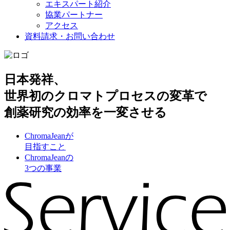
エキスパート紹介
協業パートナー
アクセス
資料請求・お問い合わせ
日本発祥、
世界初のクロマトプロセスの変革で
創薬研究の効率を一変させる
ChromaJeanが
目指すこと
ChromaJeanの
3つの事業