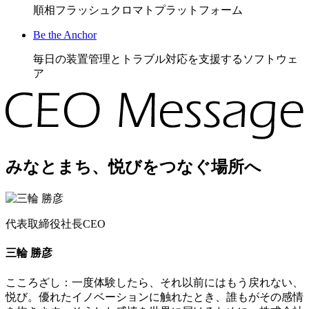
順相フラッシュクロマトプラットフォーム
Be the Anchor
毎日の装置管理とトラブル対応を支援するソフトウェ
ア
みなとまち、悦びをつなぐ場所へ
代表取締役社長CEO
三輪 勝彦
こころざし：一度体験したら、それ以前にはもう戻れない、
悦び。優れたイノベーションに触れたとき、誰もがその感情