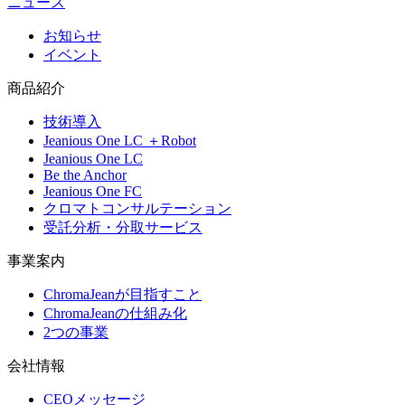
ニュース
お知らせ
イベント
商品紹介
技術導入
Jeanious One LC ＋Robot
Jeanious One LC
Be the Anchor
Jeanious One FC
クロマトコンサルテーション
受託分析・分取サービス
事業案内
ChromaJeanが目指すこと
ChromaJeanの仕組み化
2つの事業
会社情報
CEOメッセージ