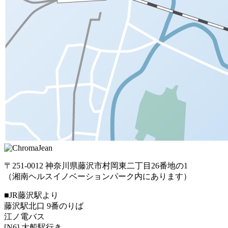
〒251-0012 神奈川県藤沢市村岡東二丁目26番地の1
（湘南ヘルスイノベーションパーク内にあります）
■JR藤沢駅より
藤沢駅北口 9番のりば
江ノ電バス
[N6] 大船駅行き