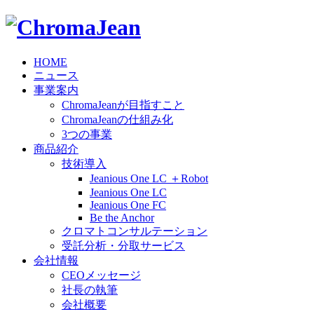
HOME
ニュース
事業案内
ChromaJeanが目指すこと
ChromaJeanの仕組み化
3つの事業
商品紹介
技術導入
Jeanious One LC ＋Robot
Jeanious One LC
Jeanious One FC
Be the Anchor
クロマトコンサルテーション
受託分析・分取サービス
会社情報
CEOメッセージ
社長の執筆
会社概要