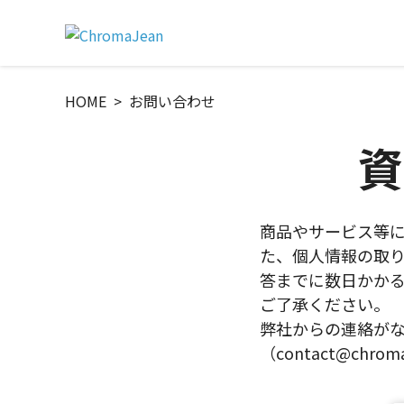
HOME
お問い合わせ
資
商品やサービス等
た、個人情報の取
答までに数日かか
ご了承ください。
弊社からの連絡が
（contact@ch