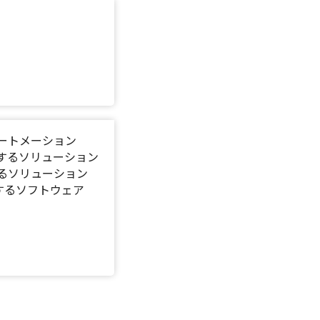
・オートメーション
通貫するソリューション
貫するソリューション
支援するソフトウェア