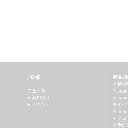
HOME
商品紹
技術
ニュース
Jean
お知らせ
Jean
イベント
Be t
Jean
クロ
受託