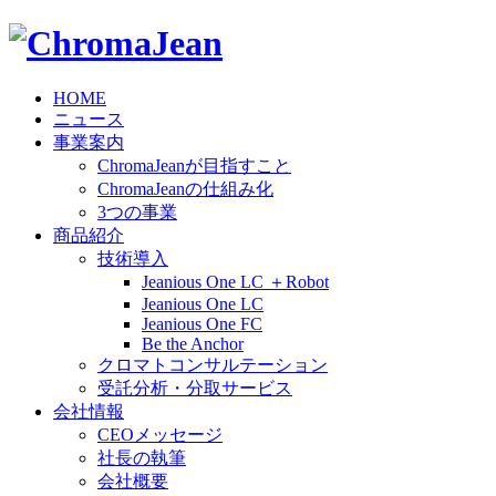
HOME
ニュース
事業案内
ChromaJeanが目指すこと
ChromaJeanの仕組み化
3つの事業
商品紹介
技術導入
Jeanious One LC ＋Robot
Jeanious One LC
Jeanious One FC
Be the Anchor
クロマトコンサルテーション
受託分析・分取サービス
会社情報
CEOメッセージ
社長の執筆
会社概要