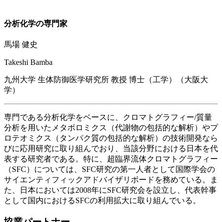
分析化学の専門家
馬場 健史
Takeshi Bamba
九州大学 生体防御医学研究所 教授 博士（工学）（大阪大
学）
専門である分析化学をベースに、クロマトグラフィー/質量
分析を用いたメタボロミクス（代謝物の包括的な解析）やプ
ロテオミクス（タンパク質の包括的な解析）の技術開発なら
びに応用研究に取り組んでおり、当該分野における日本を代
表する研究者である。特に、超臨界流体クロマトグラフィー
（SFC）については、SFC研究の第一人者として国際学会の
サイエンティフィックアドバイザリボードを務めている。ま
た、日本においては2008年にSFC研究会を設立し、代表幹事
として国内におけるSFCの利用拡大に取り組んでいる。
協業パートナー