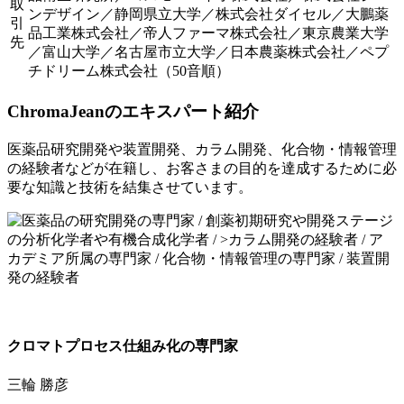
取
ンデザイン／静岡県立大学／株式会社ダイセル／大鵬薬
引
品工業株式会社／帝人ファーマ株式会社／東京農業大学
先
／富山大学／名古屋市立大学／日本農薬株式会社／ペプ
チドリーム株式会社（50音順）
ChromaJeanのエキスパート紹介
医薬品研究開発や装置開発、カラム開発、化合物・情報管理
の経験者などが在籍し、お客さまの目的を達成するために必
要な知識と技術を結集させています。
クロマトプロセス仕組み化の専門家
三輪 勝彦