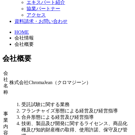
エキスパート紹介
協業パートナー
アクセス
資料請求・お問い合わせ
HOME
会社情報
会社概要
会社概要
会
社
株式会社ChromaJean（クロマジーン）
名
称
受託試験に関する業務
フランチャイズ形態による経営及び経営指導
事
合弁形態による経営及び経営指導
業
技術、製品及び開発に関するライセンス、商品化
内
権及び知的財産権の取得、使用許諾、保守及び管
容