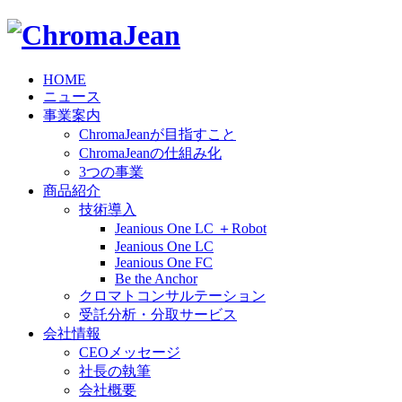
HOME
ニュース
事業案内
ChromaJeanが目指すこと
ChromaJeanの仕組み化
3つの事業
商品紹介
技術導入
Jeanious One LC ＋Robot
Jeanious One LC
Jeanious One FC
Be the Anchor
クロマトコンサルテーション
受託分析・分取サービス
会社情報
CEOメッセージ
社長の執筆
会社概要