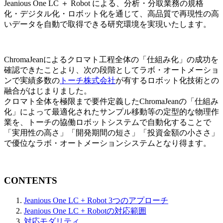
Jeanious One LC ＋ Robot による、分析・分取業務の規格
化・デジタル化・ロボット化を通じて、高品質で再現性の高
いデータを自動で取得できる研究環境を実現いたします。
ChromaJeanによるクロマト工程全体の「仕組み化」の成功を
確認できたことより、次の段階としてラボ・オートメーショ
ンで実績多数の
トーチ株式会社
が有するロボット化技術との
融合がはじまりました。
クロマト全体を極限まで要件定義したChromaJeanの「仕組み
化」によって最適化されたサンプル移動等の定型的な物理作
業を、トーチの協働ロボットシステムで自動化することで
「実用性の高さ」「開発期間の短さ」「投資金額の小ささ」
で優位なラボ・オートメーションシステムとなり得ます。
CONTENTS
Jeanious One LC + Robot 3つのアプローチ
Jeanious One LC + Robotの対応範囲
対応モダリティ