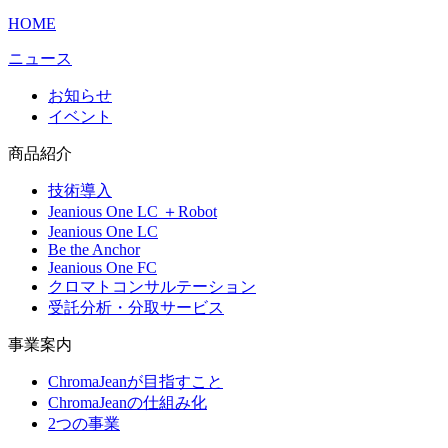
HOME
ニュース
お知らせ
イベント
商品紹介
技術導入
Jeanious One LC ＋Robot
Jeanious One LC
Be the Anchor
Jeanious One FC
クロマトコンサルテーション
受託分析・分取サービス
事業案内
ChromaJeanが目指すこと
ChromaJeanの仕組み化
2つの事業