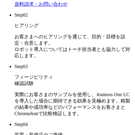
資料請求・お問い合わせ
Step
02
ヒアリング
お客さまへのヒアリングを通じて、目的・目標を設
定・合意します。
ロボット導入についてはトーチ担当者とも協力して対
応します。
Step
03
フィージビリティ
確認試験
実際にお客さまのサンプルを使用し、Jeanious One LC
を導入した場合に期待できる効果を見極めます。精製
の結果や成功率などのパフォーマンスをお客さまと
ChromaJeanで比較検証します。
Step
04
装置・装備品のご準備