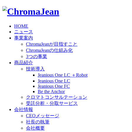
HOME
ニュース
事業案内
ChromaJeanが目指すこと
ChromaJeanの仕組み化
3つの事業
商品紹介
技術導入
Jeanious One LC ＋Robot
Jeanious One LC
Jeanious One FC
Be the Anchor
クロマトコンサルテーション
受託分析・分取サービス
会社情報
CEOメッセージ
社長の執筆
会社概要