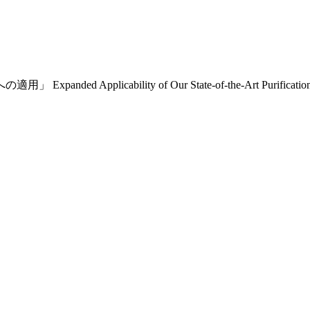
bility of Our State-of-the-Art Purification Technol