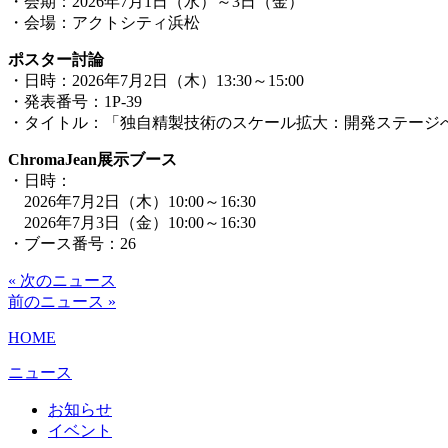
・会期：2026年7月1日（水）～3日（金）
・会場：アクトシティ浜松
ポスター討論
・日時：2026年7月2日（木）13:30～15:00
・発表番号：1P-39
・タイトル：「独自精製技術のスケール拡大：開発ステージへの適用」 Expanded Applica
ChromaJean展示ブース
・日時：
2026年7月2日（木）10:00～16:30
2026年7月3日（金）10:00～16:30
・ブース番号：26
« 次のニュース
前のニュース »
HOME
ニュース
お知らせ
イベント