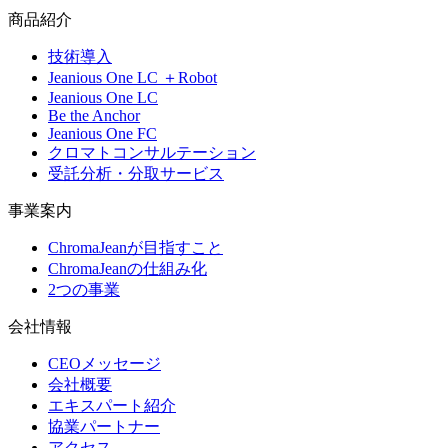
商品紹介
技術導入
Jeanious One LC ＋Robot
Jeanious One LC
Be the Anchor
Jeanious One FC
クロマトコンサルテーション
受託分析・分取サービス
事業案内
ChromaJeanが目指すこと
ChromaJeanの仕組み化
2つの事業
会社情報
CEOメッセージ
会社概要
エキスパート紹介
協業パートナー
アクセス