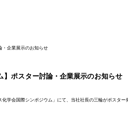
論・企業展示のお知らせ
ム】ポスター討論・企業展示のお知らせ
プロセス化学会国際シンポジウム」にて、当社社長の三輪がポスタ