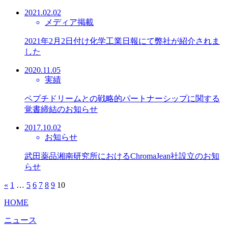
2021.02.02
メディア掲載
2021年2月2日付け化学工業日報にて弊社が紹介されま
した
2020.11.05
実績
ペプチドリームとの戦略的パートナーシップに関する
覚書締結のお知らせ
2017.10.02
お知らせ
武田薬品湘南研究所におけるChromaJean社設立のお知
らせ
«
1
…
5
6
7
8
9
10
HOME
ニュース