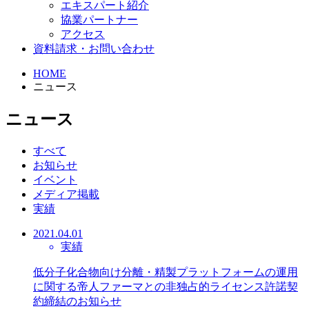
エキスパート紹介
協業パートナー
アクセス
資料請求・お問い合わせ
HOME
ニュース
ニュース
すべて
お知らせ
イベント
メディア掲載
実績
2021.04.01
実績
低分子化合物向け分離・精製プラットフォームの運用
に関する帝人ファーマとの非独占的ライセンス許諾契
約締結のお知らせ