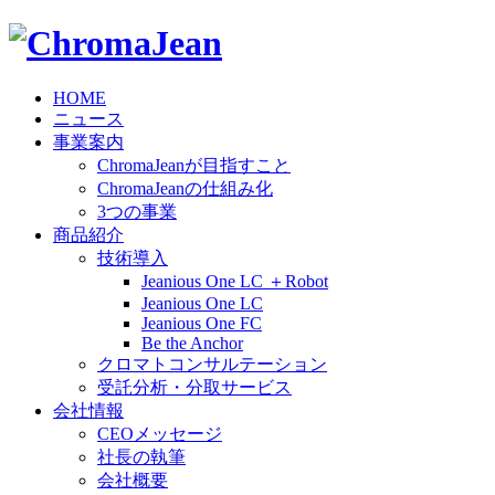
HOME
ニュース
事業案内
ChromaJeanが目指すこと
ChromaJeanの仕組み化
3つの事業
商品紹介
技術導入
Jeanious One LC ＋Robot
Jeanious One LC
Jeanious One FC
Be the Anchor
クロマトコンサルテーション
受託分析・分取サービス
会社情報
CEOメッセージ
社長の執筆
会社概要