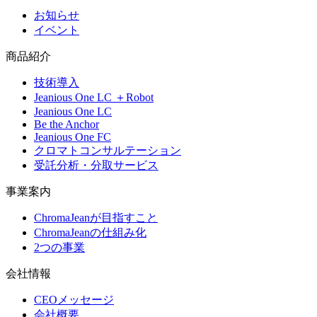
お知らせ
イベント
商品紹介
技術導入
Jeanious One LC ＋Robot
Jeanious One LC
Be the Anchor
Jeanious One FC
クロマトコンサルテーション
受託分析・分取サービス
事業案内
ChromaJeanが目指すこと
ChromaJeanの仕組み化
2つの事業
会社情報
CEOメッセージ
会社概要