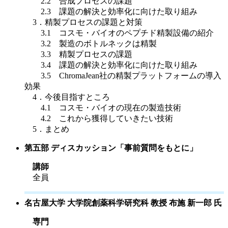
2.2 合成プロセスの課題
2.3 課題の解決と効率化に向けた取り組み
3．精製プロセスの課題と対策
3.1 コスモ・バイオのペプチド精製設備の紹介
3.2 製造のボトルネックは精製
3.3 精製プロセスの課題
3.4 課題の解決と効率化に向けた取り組み
3.5 ChromaJean社の精製プラットフォームの導入
効果
4．今後目指すところ
4.1 コスモ・バイオの現在の製造技術
4.2 これから獲得していきたい技術
5．まとめ
第五部 ディスカッション「事前質問をもとに」
講師
全員
名古屋大学 大学院創薬科学研究科 教授 布施 新一郎 氏
専門