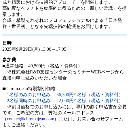
成と精製における技術的アプローチ」を開催します。
高純度なペプチドを効率的に得るための「新しい常識」を提
案します。
合成・精製それぞれのプロフェッショナルによる「日本発
祥・世界初」となる先端技術の協演をお届けします。
日時
2025年9月29日(月) 13:00～17:05
参加費
■通常価格：49,500円（税込・資料付）
※株式会社R&D支援センターのセミナーWEBページから
直接お申し込みいただいた場合
■ChromaJean特別割引価格：
1名様のみのお申込み： 36,300円/1名様（税込・資料付）
2名様同時のお申込み： 22,000円/1名様（税込・資料付）
※割引価格でのお申し込みには、専用の割引申込書が必要
です。ご希望の方は、弊社のメールアドレス
（
contact@chromajean.com
）または、お問い合わせフォーム
よりご連絡ください。