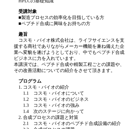
HPLCの基礎知識
受講対象
■製造プロセスの効率化を目指している方
■ペプチド合成に興味をお持ちの方
趣旨
コスモ・バイオ株式会社は、ライフサイエンスを支
援する商社でありながらメーカー機能を兼ね備えた企
業へ変貌を遂げようとしており、中でもペプチド合成
ビジネスに力を入れています。
本講演では、ペプチド合成や精製工程ごとの課題や、
その改善活動についての紹介をさせて頂きます。
プログラム
1. コスモ・バイオの紹介
1.1 コスモ・バイオについて
1.2 コスモ・バイオのビジネス
1.3 コスモ・バイオの強み
1.4 次のステージに向かって
2. 合成プロセスの課題と対策
2.1 コスモ・バイオのペプチド合成設備の紹介