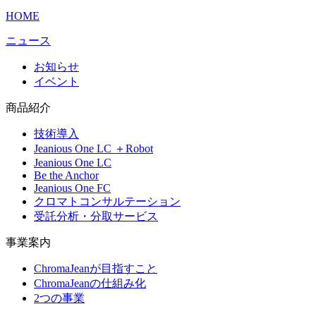
HOME
ニュース
お知らせ
イベント
商品紹介
技術導入
Jeanious One LC ＋Robot
Jeanious One LC
Be the Anchor
Jeanious One FC
クロマトコンサルテーション
受託分析・分取サービス
事業案内
ChromaJeanが目指すこと
ChromaJeanの仕組み化
2つの事業