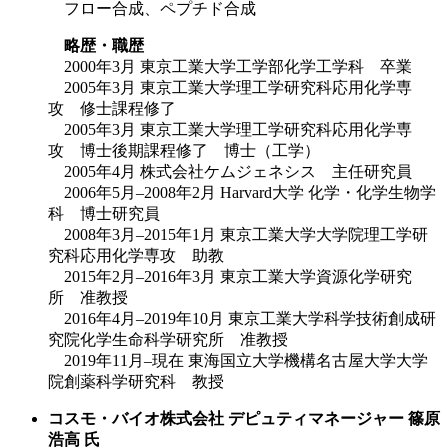
フロー合成、ペプチド合成
略歴・職歴
2000年3月 東京工業大学工学部化学工学科 卒業
2005年3月 東京工業大学理工学研究科応用化学専
攻 修士課程修了
2005年3月 東京工業大学理工学研究科応用化学専
攻 博士後期課程修了 博士（工学）
2005年4月 株式会社ケムジェネシス 主任研究員
2006年5月–2008年2月 Harvard大学 化学・化学生物学
科 博士研究員
2008年3月–2015年1月 東京工業大学大学院理工学研
究科応用化学専攻 助教
2015年2月–2016年3月 東京工業大学資源化学研究
所 准教授
2016年4月–2019年10月 東京工業大学科学技術創成研
究院化学生命科学研究所 准教授
2019年11月–現在 東海国立大学機構名古屋大学大学
院創薬科学研究科 教授
コスモ・バイオ株式会社 デピュティマネージャー 篠原
浩高 氏