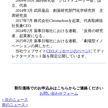
2009年10月 国内研究会「クロマトユーザー会」設
立、代表
2014年3月 武田薬品 創薬研究部門化学研究所 主
席研究員
2017年7月 株式会社ChromaJeanを起業、代表取締役
社長兼CEO
2024年2月 薬事日報社における連載、「反骨の研究
者、起業家になる」
2025年2月 薬事日報社における連載、「劇場型イノ
ベーションの興しかた」
当社ウェブサイト
CEOメッセージのページ
にてディ
レクターズカット版を限定公開しています。
割引価格でのお申込みはこちらからご連絡ください
お問い合わせフォーム
« 次のニュース
前のニュース »