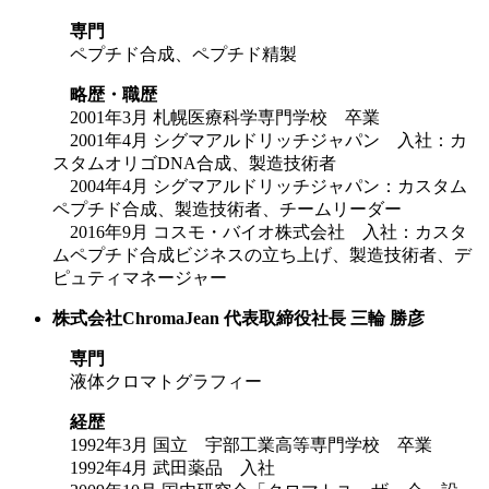
専門
ペプチド合成、ペプチド精製
略歴・職歴
2001年3月 札幌医療科学専門学校 卒業
2001年4月 シグマアルドリッチジャパン 入社：カ
スタムオリゴDNA合成、製造技術者
2004年4月 シグマアルドリッチジャパン：カスタム
ペプチド合成、製造技術者、チームリーダー
2016年9月 コスモ・バイオ株式会社 入社：カスタ
ムペプチド合成ビジネスの立ち上げ、製造技術者、デ
ピュティマネージャー
株式会社ChromaJean 代表取締役社長 三輪 勝彦
専門
液体クロマトグラフィー
経歴
1992年3月 国立 宇部工業高等専門学校 卒業
1992年4月 武田薬品 入社