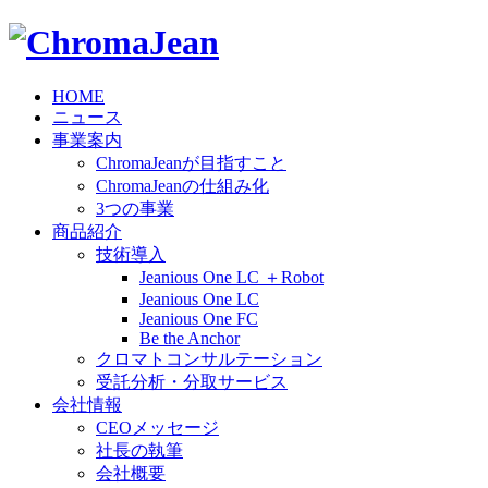
HOME
ニュース
事業案内
ChromaJeanが目指すこと
ChromaJeanの仕組み化
3つの事業
商品紹介
技術導入
Jeanious One LC ＋Robot
Jeanious One LC
Jeanious One FC
Be the Anchor
クロマトコンサルテーション
受託分析・分取サービス
会社情報
CEOメッセージ
社長の執筆
会社概要