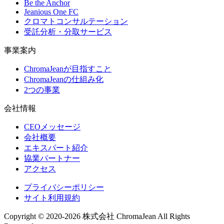
Be the Anchor
Jeanious One FC
クロマトコンサルテーション
受託分析・分取サービス
事業案内
ChromaJeanが目指すこと
ChromaJeanの仕組み化
2つの事業
会社情報
CEOメッセージ
会社概要
エキスパート紹介
協業パートナー
アクセス
プライバシーポリシー
サイト利用規約
Copyright © 2020-2026 株式会社 ChromaJean All Rights