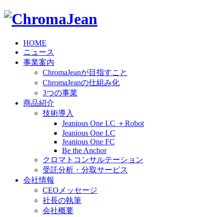
HOME
ニュース
事業案内
ChromaJeanが目指すこと
ChromaJeanの仕組み化
3つの事業
商品紹介
技術導入
Jeanious One LC ＋Robot
Jeanious One LC
Jeanious One FC
Be the Anchor
クロマトコンサルテーション
受託分析・分取サービス
会社情報
CEOメッセージ
社長の執筆
会社概要