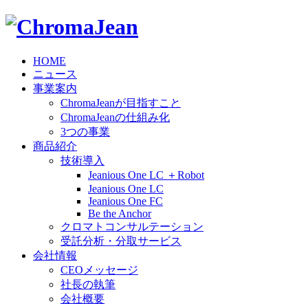
HOME
ニュース
事業案内
ChromaJeanが目指すこと
ChromaJeanの仕組み化
3つの事業
商品紹介
技術導入
Jeanious One LC ＋Robot
Jeanious One LC
Jeanious One FC
Be the Anchor
クロマトコンサルテーション
受託分析・分取サービス
会社情報
CEOメッセージ
社長の執筆
会社概要