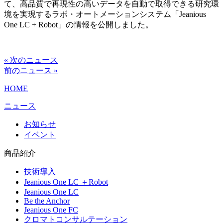
て、高品質で再現性の高いデータを自動で取得できる研究環
境を実現するラボ・オートメーションシステム「Jeanious
One LC + Robot」の情報を公開しました。
« 次のニュース
前のニュース »
HOME
ニュース
お知らせ
イベント
商品紹介
技術導入
Jeanious One LC ＋Robot
Jeanious One LC
Be the Anchor
Jeanious One FC
クロマトコンサルテーション