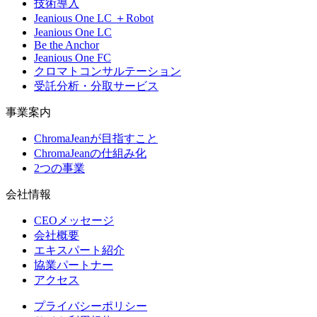
技術導入
Jeanious One LC ＋Robot
Jeanious One LC
Be the Anchor
Jeanious One FC
クロマトコンサルテーション
受託分析・分取サービス
事業案内
ChromaJeanが目指すこと
ChromaJeanの仕組み化
2つの事業
会社情報
CEOメッセージ
会社概要
エキスパート紹介
協業パートナー
アクセス
プライバシーポリシー