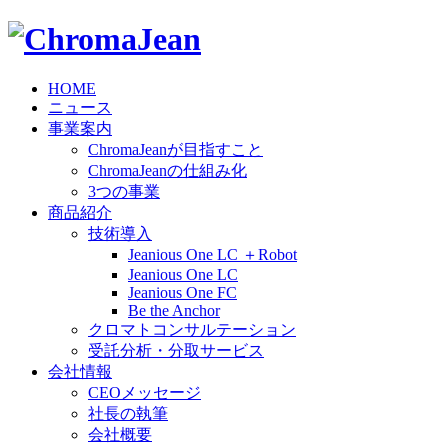
HOME
ニュース
事業案内
ChromaJeanが目指すこと
ChromaJeanの仕組み化
3つの事業
商品紹介
技術導入
Jeanious One LC ＋Robot
Jeanious One LC
Jeanious One FC
Be the Anchor
クロマトコンサルテーション
受託分析・分取サービス
会社情報
CEOメッセージ
社長の執筆
会社概要