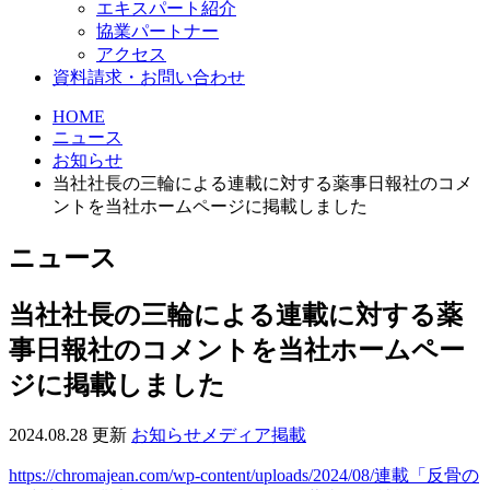
エキスパート紹介
協業パートナー
アクセス
資料請求・お問い合わせ
HOME
ニュース
お知らせ
当社社長の三輪による連載に対する薬事日報社のコメ
ントを当社ホームページに掲載しました
ニュース
当社社長の三輪による連載に対する薬
事日報社のコメントを当社ホームペー
ジに掲載しました
2024.08.28 更新
お知らせ
メディア掲載
https://chromajean.com/wp-content/uploads/2024/08/連載「反骨の