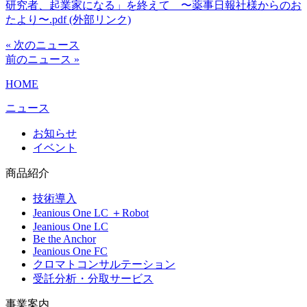
研究者、起業家になる」を終えて 〜薬事日報社様からのお
たより〜.pdf (外部リンク)
« 次のニュース
前のニュース »
HOME
ニュース
お知らせ
イベント
商品紹介
技術導入
Jeanious One LC ＋Robot
Jeanious One LC
Be the Anchor
Jeanious One FC
クロマトコンサルテーション
受託分析・分取サービス
事業案内