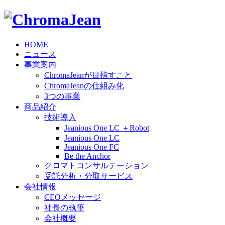
HOME
ニュース
事業案内
ChromaJeanが目指すこと
ChromaJeanの仕組み化
3つの事業
商品紹介
技術導入
Jeanious One LC ＋Robot
Jeanious One LC
Jeanious One FC
Be the Anchor
クロマトコンサルテーション
受託分析・分取サービス
会社情報
CEOメッセージ
社長の執筆
会社概要